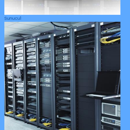
Sunucu1