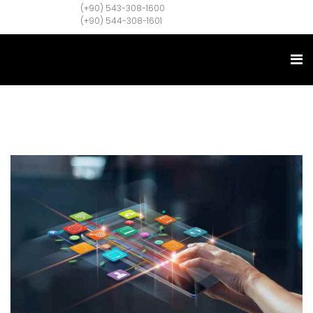
(+90) 543-308-1600
(+90) 544-308-1601