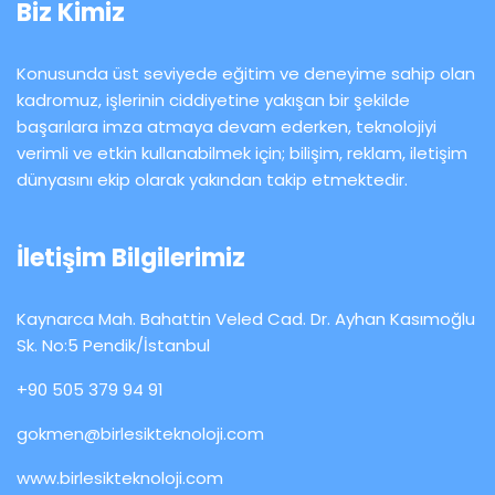
Biz Kimiz
Konusunda üst seviyede eğitim ve deneyime sahip olan
kadromuz, işlerinin ciddiyetine yakışan bir şekilde
başarılara imza atmaya devam ederken, teknolojiyi
verimli ve etkin kullanabilmek için; bilişim, reklam, iletişim
dünyasını ekip olarak yakından takip etmektedir.
İletişim Bilgilerimiz
Kaynarca Mah. Bahattin Veled Cad. Dr. Ayhan Kasımoğlu
Sk. No:5 Pendik/İstanbul
+90 505 379 94 91
gokmen@birlesikteknoloji.com
www.birlesikteknoloji.com