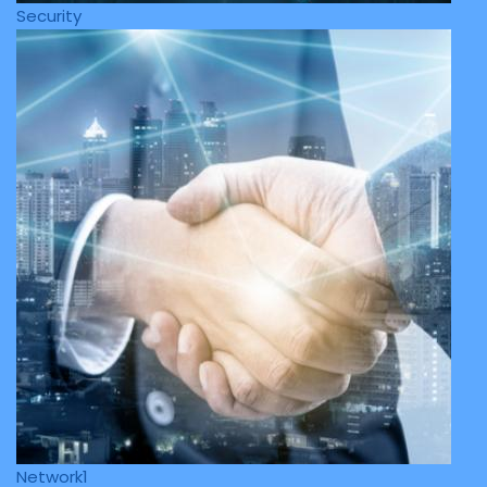
Security
Network1