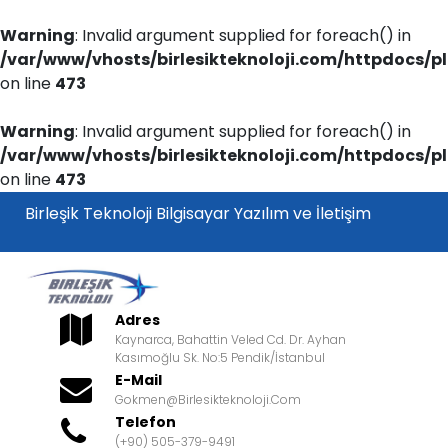
Warning
: Invalid argument supplied for foreach() in
/var/www/vhosts/birlesikteknoloji.com/httpdocs/p
on line
473
Warning
: Invalid argument supplied for foreach() in
/var/www/vhosts/birlesikteknoloji.com/httpdocs/p
on line
473
Birleşik Teknoloji Bilgisayar Yazılım ve İletişim
Adres
Kaynarca, Bahattin Veled Cd. Dr. Ayhan
Kasımoğlu Sk. No:5 Pendik/İstanbul
E-Mail
Gokmen@birlesikteknoloji.com
Telefon
(+90) 505-379-9491